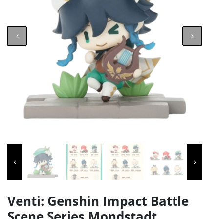
Venti: Genshin Impact Battle
Scene Series Mondstadt