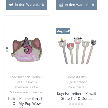
In den Warenkorb
In den Warenkorb
Angebot!
,
,
Federmappen
Home &
Home & Gifts
,
,
,
Gifts
Kosmetik
Kugelschreiber
,
Kosmetiktasche
Schreibwaren
,
Schreibwaren
Taschen
Kugelschreiber – Kawaii
Stifte Tier & Donut
Kleine Kosmetiktasche
Oh My Pop Wow