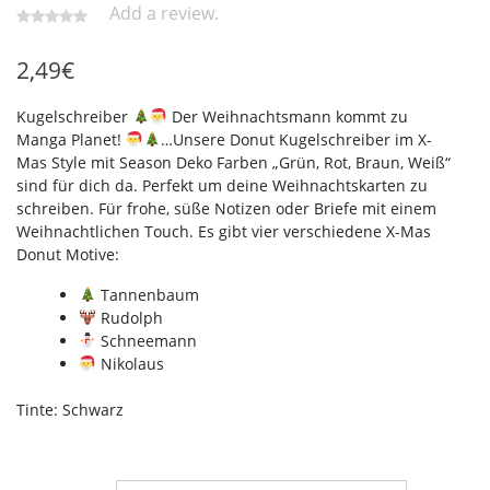
Add a review.
2,49
€
Kugelschreiber
Der Weihnachtsmann kommt zu
Manga Planet!
…Unsere Donut Kugelschreiber im X-
Mas Style mit Season Deko Farben „Grün, Rot, Braun, Weiß“
sind für dich da. Perfekt um deine Weihnachtskarten zu
schreiben. Für frohe, süße Notizen oder Briefe mit einem
Weihnachtlichen Touch. Es gibt vier verschiedene X-Mas
Donut Motive:
Tannenbaum
Rudolph
Schneemann
Nikolaus
Tinte: Schwarz