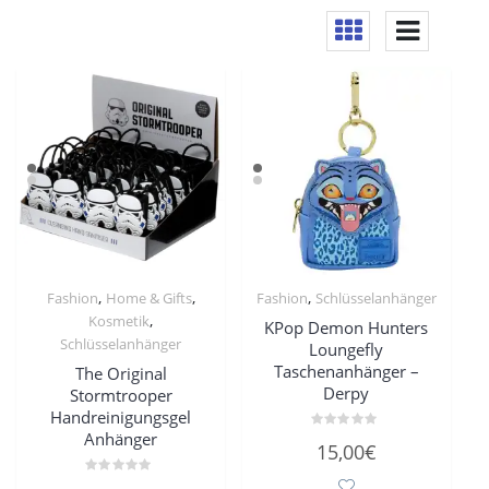
,
,
,
Fashion
Home & Gifts
Fashion
Schlüsselanhänger
,
Kosmetik
KPop Demon Hunters
Schlüsselanhänger
Loungefly
Taschenanhänger –
The Original
Derpy
Stormtrooper
Handreinigungsgel
Anhänger
Bewertet
15,00
€
mit
0
von
Bewertet