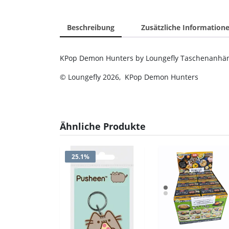
Beschreibung
Zusätzliche Information
KPop Demon Hunters by Loungefly Taschenanhä
© Loungefly 2026, KPop Demon Hunters
Ähnliche Produkte
25.1%