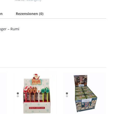
en
Rezensionen (0)
nger – Rumi