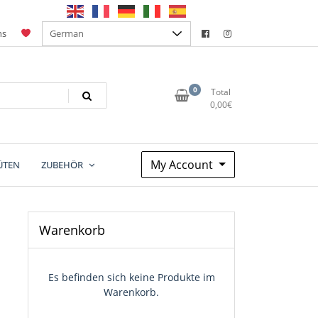
ns
0
Total
0,00
€
My Account
ÜTEN
ZUBEHÖR
Warenkorb
Es befinden sich keine Produkte im
Warenkorb.