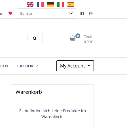
ns
0
Total
0,00
€
My Account
ÜTEN
ZUBEHÖR
Warenkorb
Es befinden sich keine Produkte im
Warenkorb.