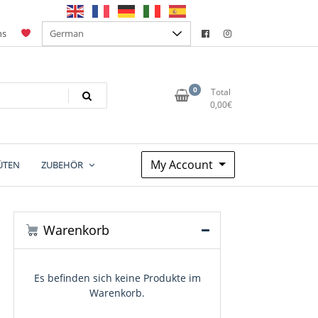
ns
0
Total
0,00
€
My Account
ÜTEN
ZUBEHÖR
Warenkorb
Es befinden sich keine Produkte im
Warenkorb.