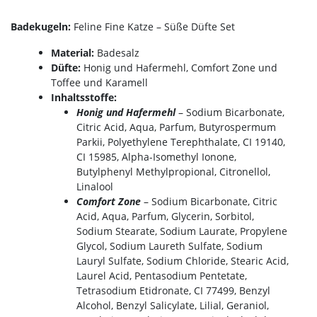
Badekugeln:
Feline Fine Katze – Süße Düfte Set
Material:
Badesalz
Düfte:
Honig und Hafermehl, Comfort Zone und
Toffee und Karamell
Inhaltsstoffe:
Honig und Hafermehl
– Sodium Bicarbonate,
Citric Acid, Aqua, Parfum, Butyrospermum
Parkii, Polyethylene Terephthalate, CI 19140,
CI 15985, Alpha-Isomethyl Ionone,
Butylphenyl Methylpropional, Citronellol,
Linalool
Comfort Zone
– Sodium Bicarbonate, Citric
Acid, Aqua, Parfum, Glycerin, Sorbitol,
Sodium Stearate, Sodium Laurate, Propylene
Glycol, Sodium Laureth Sulfate, Sodium
Lauryl Sulfate, Sodium Chloride, Stearic Acid,
Laurel Acid, Pentasodium Pentetate,
Tetrasodium Etidronate, CI 77499, Benzyl
Alcohol, Benzyl Salicylate, Lilial, Geraniol,