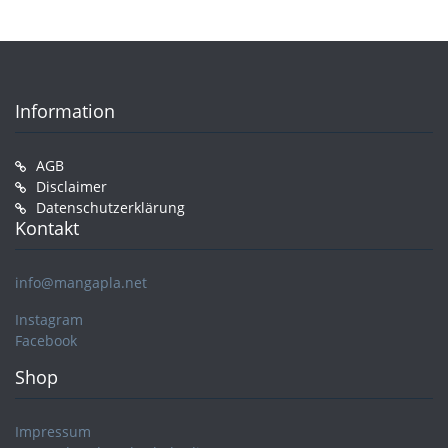
Information
AGB
Disclaimer
Datenschutzerklärung
Kontakt
info@mangapla.net
Instagram
Facebook
Shop
Impressum