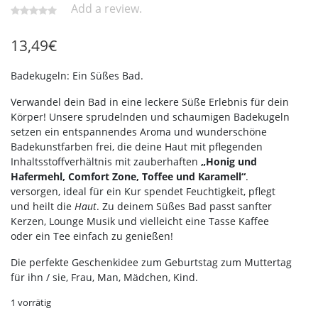
Add a review.
13,49
€
Badekugeln: Ein Süßes Bad.
Verwandel dein Bad in eine leckere Süße Erlebnis für dein
Körper! Unsere sprudelnden und schaumigen Badekugeln
setzen ein entspannendes Aroma und wunderschöne
Badekunstfarben frei, die deine Haut mit pflegenden
Inhaltsstoffverhältnis mit zauberhaften
„Honig und
Hafermehl, Comfort Zone, Toffee und Karamell“
.
versorgen, ideal für ein Kur spendet Feuchtigkeit, pflegt
und heilt die
Haut
. Zu deinem Süßes Bad passt sanfter
Kerzen, Lounge Musik und vielleicht eine Tasse Kaffee
oder ein Tee einfach zu genießen!
Die perfekte Geschenkidee zum Geburtstag zum Muttertag
für ihn / sie, Frau, Man, Mädchen, Kind.
1 vorrätig