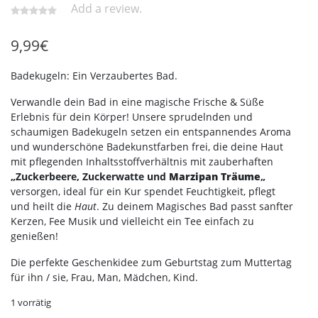
Add a review.
9,99
€
Badekugeln: Ein Verzaubertes Bad.
Verwandle dein Bad in eine magische Frische & Süße
Erlebnis für dein Körper! Unsere sprudelnden und
schaumigen Badekugeln setzen ein entspannendes Aroma
und wunderschöne Badekunstfarben frei, die deine Haut
mit pflegenden Inhaltsstoffverhältnis mit zauberhaften
„Zuckerbeere, Zuckerwatte und
Marzipan Träume
„
versorgen, ideal für ein Kur spendet Feuchtigkeit, pflegt
und heilt die
Haut
. Zu deinem Magisches Bad passt sanfter
Kerzen, Fee Musik und vielleicht ein Tee einfach zu
genießen!
Die perfekte Geschenkidee zum Geburtstag zum Muttertag
für ihn / sie, Frau, Man, Mädchen, Kind.
1 vorrätig