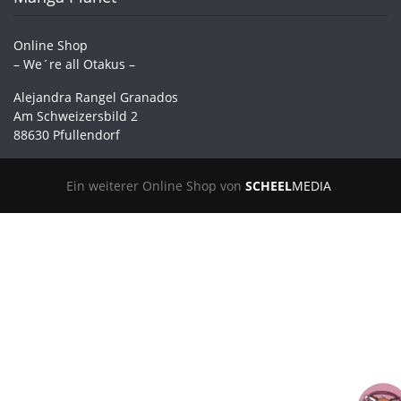
Online Shop
– We´re all Otakus –
Alejandra Rangel Granados
Am Schweizersbild 2
88630 Pfullendorf
Ein weiterer Online Shop von
SCHEEL
MEDIA