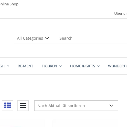
nline Shop
Über u
GH
RE-MENT
FIGUREN
HOME & GIFTS
WUNDERT