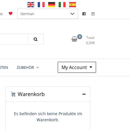
ns
0
Total
0,00
€
My Account
ÜTEN
ZUBEHÖR
Warenkorb
Es befinden sich keine Produkte im
Warenkorb.