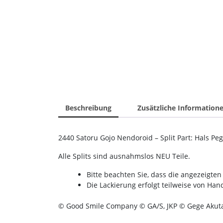
Beschreibung
Zusätzliche Information
2440 Satoru Gojo Nendoroid – Split Part: Hals Peg 
Alle Splits sind ausnahmslos NEU Teile.
Bitte beachten Sie, dass die angezeigt
Die Lackierung erfolgt teilweise von Ha
© Good Smile Company © GA/S, JKP © Gege Akut