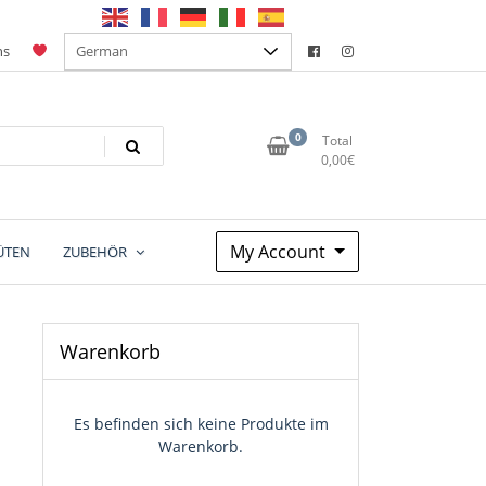
ns
0
Total
0,00
€
My Account
ÜTEN
ZUBEHÖR
Warenkorb
Es befinden sich keine Produkte im
Warenkorb.