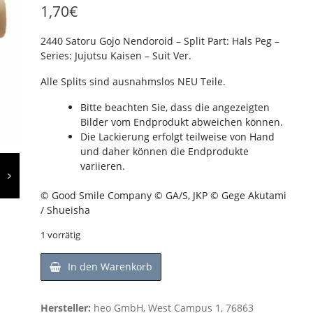
1,70
€
2440 Satoru Gojo Nendoroid – Split Part: Hals Peg –
Series: Jujutsu Kaisen – Suit Ver.
Alle Splits sind ausnahmslos NEU Teile.
Bitte beachten Sie, dass die angezeigten
Bilder vom Endprodukt abweichen können.
Die Lackierung erfolgt teilweise von Hand
und daher können die Endprodukte
variieren.
© Good Smile Company © GA/S, JKP © Gege Akutami
/ Shueisha
1 vorrätig
In den Warenkorb
Hersteller:
heo GmbH, West Campus 1, 76863