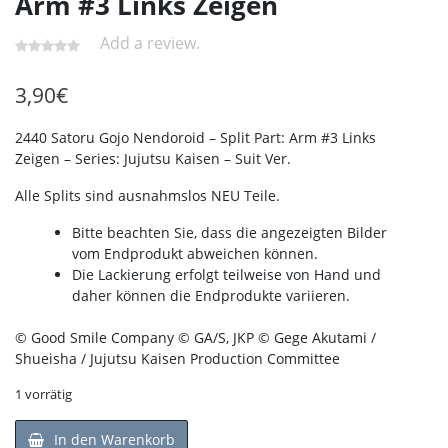
Arm #3 Links Zeigen
Add a review.
3,90
€
2440 Satoru Gojo Nendoroid – Split Part: Arm #3 Links
Zeigen – Series: Jujutsu Kaisen – Suit Ver.
Alle Splits sind ausnahmslos NEU Teile.
Bitte beachten Sie, dass die angezeigten Bilder
vom Endprodukt abweichen können.
Die Lackierung erfolgt teilweise von Hand und
daher können die Endprodukte variieren.
© Good Smile Company © GA/S, JKP © Gege Akutami /
Shueisha / Jujutsu Kaisen Production Committee
1 vorrätig
In den Warenkorb