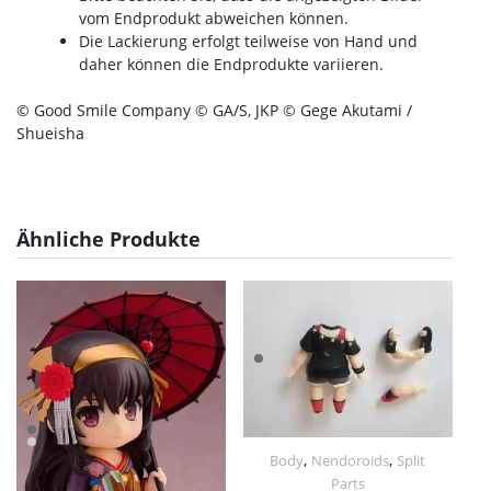
vom Endprodukt abweichen können.
Die Lackierung erfolgt teilweise von Hand und
daher können die Endprodukte variieren.
© Good Smile Company © GA/S, JKP © Gege Akutami /
Shueisha
Ähnliche Produkte
,
,
Body
Nendoroids
Split
Parts