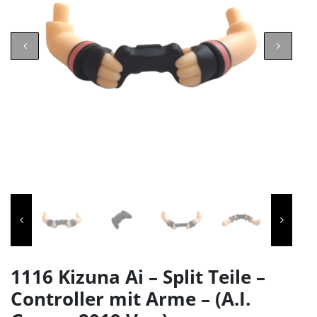
1116 Kizuna Ai – Split Teile –
Controller mit Arme – (A.I.