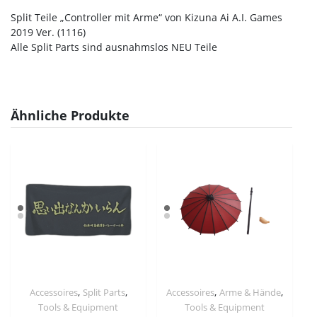
Split Teile „Controller mit Arme“ von Kizuna Ai A.I. Games
2019 Ver. (1116)
Alle Split Parts sind ausnahmslos NEU Teile
Ähnliche Produkte
,
,
,
,
Accessoires
Split Parts
Accessoires
Arme & Hände
Tools & Equipment
Tools & Equipment