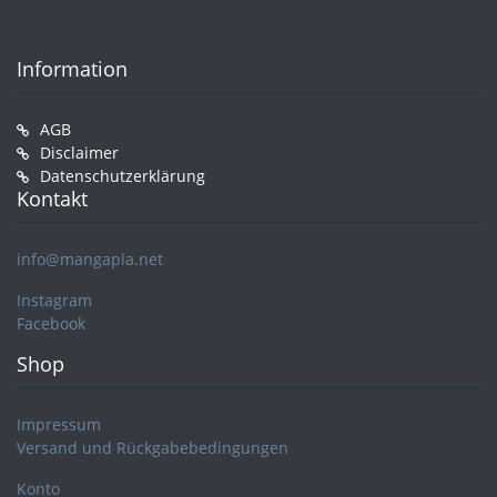
Information
AGB
Disclaimer
Datenschutzerklärung
Kontakt
info@mangapla.net
Instagram
Facebook
Shop
Impressum
Versand und Rückgabebedingungen
Konto