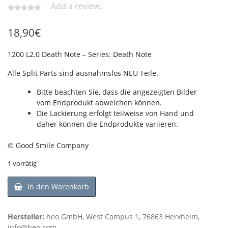
Add a review.
18,90
€
1200 L2.0 Death Note – Series: Death Note
Alle Split Parts sind ausnahmslos NEU Teile.
Bitte beachten Sie, dass die angezeigten Bilder
vom Endprodukt abweichen können.
Die Lackierung erfolgt teilweise von Hand und
daher können die Endprodukte variieren.
© Good Smile Company
1 vorrätig
In den Warenkorb
Hersteller:
heo GmbH, West Campus 1, 76863 Herxheim,
info@heo.com