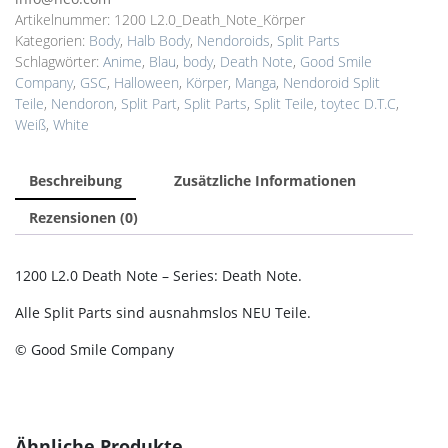
Artikelnummer:
1200 L2.0_Death_Note_Körper
Kategorien:
Body
,
Halb Body
,
Nendoroids
,
Split Parts
Schlagwörter:
Anime
,
Blau
,
body
,
Death Note
,
Good Smile
Company
,
GSC
,
Halloween
,
Körper
,
Manga
,
Nendoroid Split
Teile
,
Nendoron
,
Split Part
,
Split Parts
,
Split Teile
,
toytec D.T.C
,
Weiß
,
White
Beschreibung
Zusätzliche Informationen
Rezensionen (0)
1200 L2.0 Death Note – Series: Death Note.
Alle Split Parts sind ausnahmslos NEU Teile.
© Good Smile Company
Ähnliche Produkte