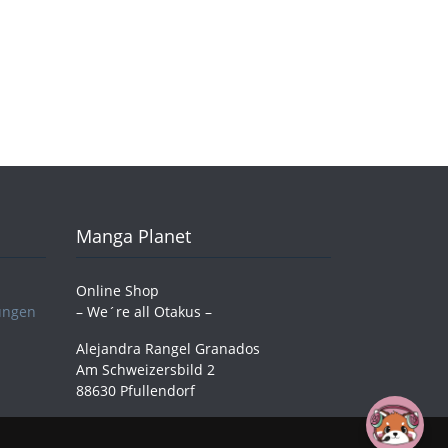
Manga Planet
Online Shop
ungen
– We´re all Otakus –
Alejandra Rangel Granados
Am Schweizersbild 2
88630 Pfullendorf