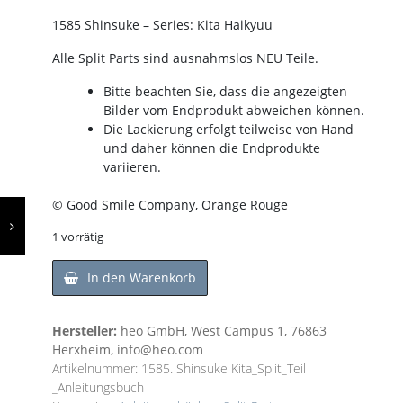
1585 Shinsuke – Series: Kita Haikyuu
Alle Split Parts sind ausnahmslos NEU Teile.
Bitte beachten Sie, dass die angezeigten
Bilder vom Endprodukt abweichen können.
Die Lackierung erfolgt teilweise von Hand
und daher können die Endprodukte
variieren.
© Good Smile Company, Orange Rouge
1 vorrätig
In den Warenkorb
Hersteller:
heo GmbH, West Campus 1, 76863
Herxheim, info@heo.com
Artikelnummer:
1585. Shinsuke Kita_Split_Teil
_Anleitungsbuch