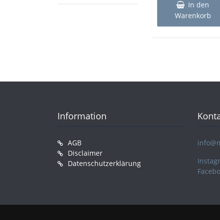
In den
Warenkorb
Information
Konta
AGB
info@
Disclaimer
Instag
Datenschutzerklärung
Faceb