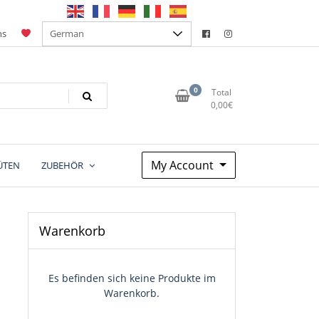
ns
0
Total
0,00
€
My Account
ÜTEN
ZUBEHÖR
Warenkorb
Es befinden sich keine Produkte im
Warenkorb.