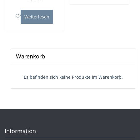
0
von
5
Weiterlesen
Warenkorb
Es befinden sich keine Produkte im Warenkorb.
Information