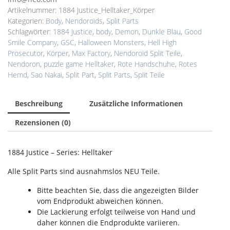
Artikelnummer:
1884 Justice_Helltaker_Körper
Kategorien:
Body
,
Nendoroids
,
Split Parts
Schlagwörter:
1884 Justice
,
body
,
Demon
,
Dunkle Blau
,
Good
Smile Company
,
GSC
,
Halloween Monsters
,
Hell High
Prosecutor
,
Körper
,
Max Factory
,
Nendoroid Split Teile
,
Nendoron
,
puzzle game Helltaker
,
Rote Handschuhe
,
Rotes
Hemd
,
Sao Nakai
,
Split Part
,
Split Parts
,
Split Teile
Beschreibung
Zusätzliche Informationen
Rezensionen (0)
1884 Justice – Series: Helltaker
Alle Split Parts sind ausnahmslos NEU Teile.
Bitte beachten Sie, dass die angezeigten Bilder
vom Endprodukt abweichen können.
Die Lackierung erfolgt teilweise von Hand und
daher können die Endprodukte variieren.