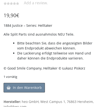
Add a review.
19,90
€
1884 Justice – Series: Helltaker
Alle Split Parts sind ausnahmslos NEU Teile.
Bitte beachten Sie, dass die angezeigten Bilder
vom Endprodukt abweichen können.
Die Lackierung erfolgt teilweise von Hand und
daher können die Endprodukte variieren.
© Good Smile Company, Helltaker © Łukasz Piskorz
1 vorrätig
In den Warenkorb
Hersteller:
heo GmbH, West Campus 1, 76863 Herxheim,
info@heo.com