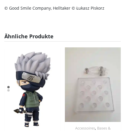
© Good Smile Company, Helltaker © Łukasz Piskorz
Ähnliche Produkte
,
Accessoires
Bases &