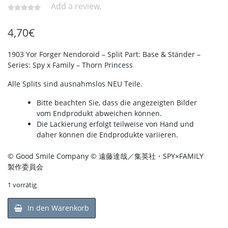
Add a review.
4,70
€
1903 Yor Forger Nendoroid – Split Part: Base & Ständer –
Series: Spy x Family – Thorn Princess
Alle Splits sind ausnahmslos NEU Teile.
Bitte beachten Sie, dass die angezeigten Bilder
vom Endprodukt abweichen können.
Die Lackierung erfolgt teilweise von Hand und
daher können die Endprodukte variieren.
© Good Smile Company © 遠藤達哉／集英社・SPY×FAMILY
製作委員会
1 vorrätig
In den Warenkorb