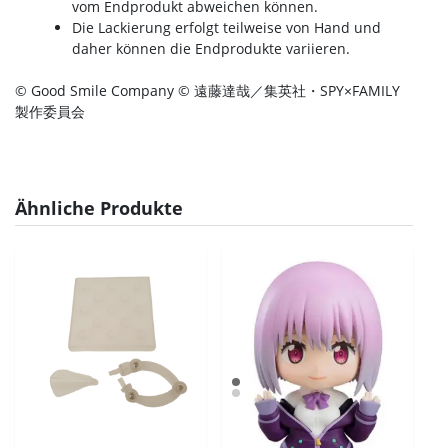
vom Endprodukt abweichen können.
Die Lackierung erfolgt teilweise von Hand und
daher können die Endprodukte variieren.
© Good Smile Company © 遠藤達哉／集英社・SPY×FAMILY
製作委員会
Ähnliche Produkte