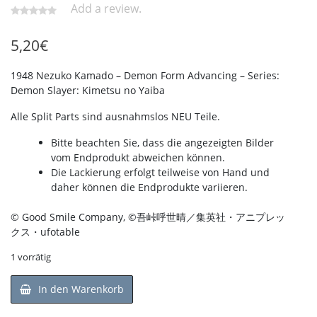
Add a review.
5,20
€
1948 Nezuko Kamado – Demon Form Advancing – Series:
Demon Slayer: Kimetsu no Yaiba
Alle Split Parts sind ausnahmslos NEU Teile.
Bitte beachten Sie, dass die angezeigten Bilder
vom Endprodukt abweichen können.
Die Lackierung erfolgt teilweise von Hand und
daher können die Endprodukte variieren.
© Good Smile Company, ©吾峠呼世晴／集英社・アニプレッ
クス・ufotable
1 vorrätig
In den Warenkorb