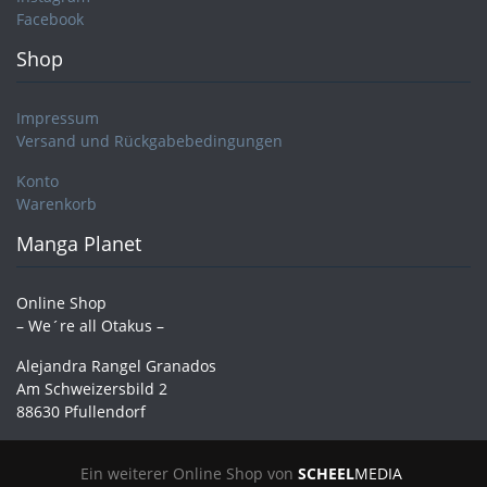
Facebook
Shop
Impressum
Versand und Rückgabebedingungen
Konto
Warenkorb
Manga Planet
Online Shop
– We´re all Otakus –
Alejandra Rangel Granados
Am Schweizersbild 2
88630 Pfullendorf
Ein weiterer Online Shop von
SCHEEL
MEDIA