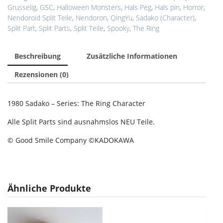
Grusselig
,
GSC
,
Halloween Monsters
,
Hals Peg
,
Hals pin
,
Horror
,
Nendoroid Split Teile
,
Nendoron
,
QingYu
,
Sadako (Character)
,
Split Part
,
Split Parts
,
Split Teile
,
Spooky
,
The Ring
Beschreibung
Zusätzliche Informationen
Rezensionen (0)
1980 Sadako – Series: The Ring Character
Alle Split Parts sind ausnahmslos NEU Teile.
© Good Smile Company ©KADOKAWA
Ähnliche Produkte