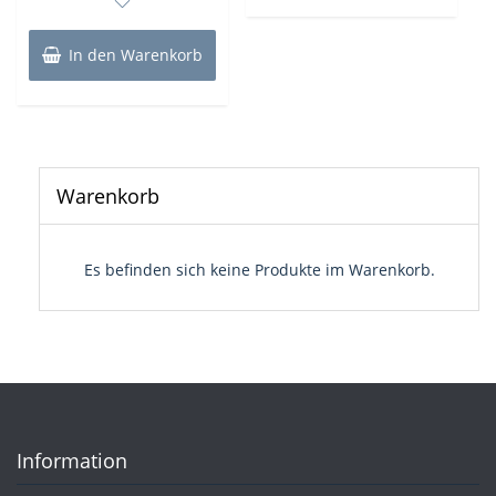
5
In den Warenkorb
Warenkorb
Es befinden sich keine Produkte im Warenkorb.
Information