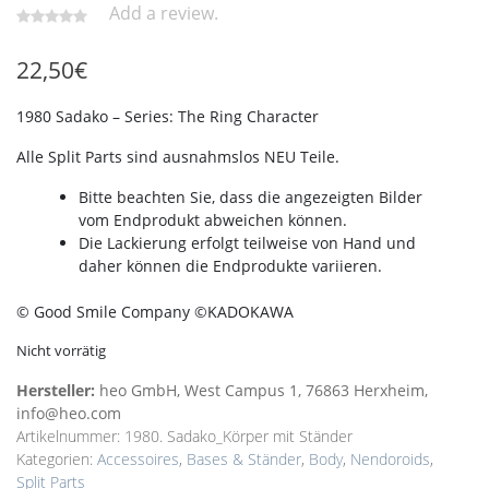
Add a review.
22,50
€
1980 Sadako – Series: The Ring Character
Alle Split Parts sind ausnahmslos NEU Teile.
Bitte beachten Sie, dass die angezeigten Bilder
vom Endprodukt abweichen können.
Die Lackierung erfolgt teilweise von Hand und
daher können die Endprodukte variieren.
© Good Smile Company ©KADOKAWA
Nicht vorrätig
Hersteller:
heo GmbH, West Campus 1, 76863 Herxheim,
info@heo.com
Artikelnummer:
1980. Sadako_Körper mit Ständer
Kategorien:
Accessoires
,
Bases & Ständer
,
Body
,
Nendoroids
,
Split Parts