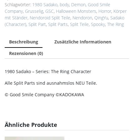
Schlagwörter:
1980 Sadako
,
body
,
Demon
,
Good Smile
Company
,
Grusselig
,
GSC
,
Halloween Monsters
,
Horror
,
Körper
mit Ständer
,
Nendoroid Split Teile
,
Nendoron
,
QingYu
,
Sadako
(Character)
,
Split Part
,
Split Parts
,
Split Teile
,
Spooky
,
The Ring
Beschreibung
Zusätzliche Informationen
Rezensionen (0)
1980 Sadako – Series: The Ring Character
Alle Split Parts sind ausnahmslos NEU Teile.
© Good Smile Company ©KADOKAWA
Ähnliche Produkte