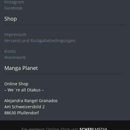
Instagram
Facebook
Shop
Impressum
Versand und Rückgabebedingungen
Konto
Warenkorb
Manga Planet
Online Shop
– We´re all Otakus –
Alejandra Rangel Granados
Am Schweizersbild 2
88630 Pfullendorf
Ein weiterer Online Shop von
SCHEEL
MEDIA