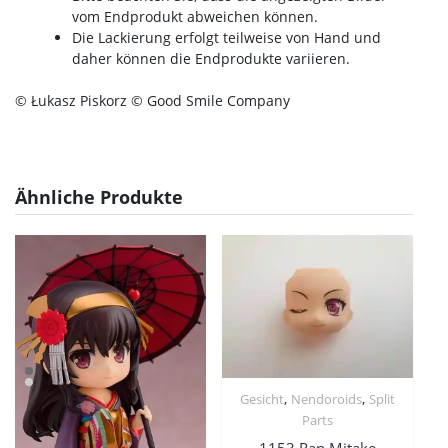
vom Endprodukt abweichen können.
Die Lackierung erfolgt teilweise von Hand und
daher können die Endprodukte variieren.
© Łukasz Piskorz © Good Smile Company
Ähnliche Produkte
,
,
Gesicht
Nendoroids
Split
Parts
1153 Ran Mitake