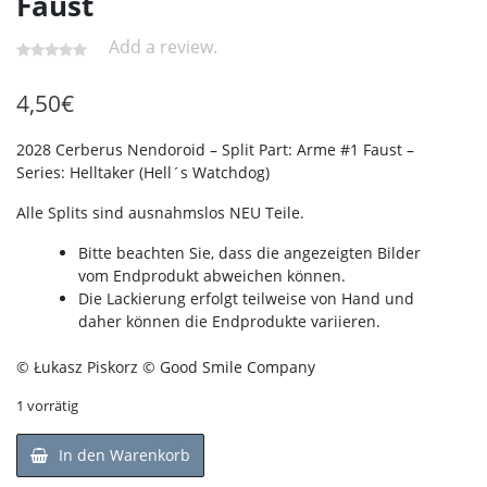
Faust
Add a review.
4,50
€
2028 Cerberus Nendoroid – Split Part: Arme #1 Faust –
Series: Helltaker (Hell´s Watchdog)
Alle Splits sind ausnahmslos NEU Teile.
Bitte beachten Sie, dass die angezeigten Bilder
vom Endprodukt abweichen können.
Die Lackierung erfolgt teilweise von Hand und
daher können die Endprodukte variieren.
© Łukasz Piskorz © Good Smile Company
1 vorrätig
In den Warenkorb