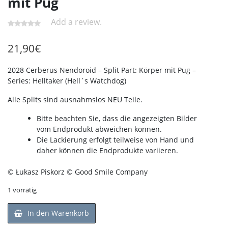
mit Pug
Add a review.
21,90
€
2028 Cerberus Nendoroid – Split Part: Körper mit Pug –
Series: Helltaker (Hell´s Watchdog)
Alle Splits sind ausnahmslos NEU Teile.
Bitte beachten Sie, dass die angezeigten Bilder
vom Endprodukt abweichen können.
Die Lackierung erfolgt teilweise von Hand und
daher können die Endprodukte variieren.
© Łukasz Piskorz © Good Smile Company
1 vorrätig
In den Warenkorb