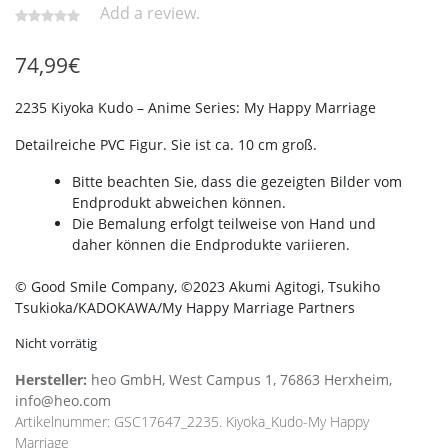
Add a review.
74,99
€
2235 Kiyoka Kudo – Anime Series: My Happy Marriage
Detailreiche PVC Figur. Sie ist ca. 10 cm groß.
Bitte beachten Sie, dass die gezeigten Bilder vom
Endprodukt abweichen können.
Die Bemalung erfolgt teilweise von Hand und
daher können die Endprodukte variieren.
© Good Smile Company, ©2023 Akumi Agitogi, Tsukiho
Tsukioka/KADOKAWA/My Happy Marriage Partners
Nicht vorrätig
Hersteller:
heo GmbH, West Campus 1, 76863 Herxheim,
info@heo.com
Artikelnummer:
GSC17647_2235. Kiyoka_Kudo-My Happy
Marriage