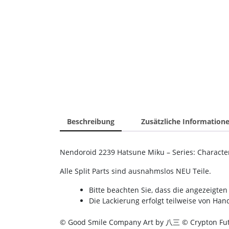
Beschreibung
Zusätzliche Information
Nendoroid 2239 Hatsune Miku – Series: Character 
Alle Split Parts sind ausnahmslos NEU Teile.
Bitte beachten Sie, dass die angezeigt
Die Lackierung erfolgt teilweise von Ha
© Good Smile Company Art by 八三 © Crypton F