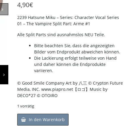
4,90
€
2239 Hatsune Miku – Series: Character Vocal Series
01 – The Vampire Split Part: Arme #1
Alle Split Parts sind ausnahmslos NEU Teile.
Bitte beachten Sie, dass die angezeigten
Bilder vom Endprodukt abweichen können.
Die Lackierung erfolgt teilweise von Hand
und daher können die Endprodukte
variieren.
© Good Smile Company Art by 八三 © Crypton Future
Media, INC. www.piapro.net【ロゴ】Music by
DECO*27 © OTOIRO
1 vorrätig
In den Warenkorb