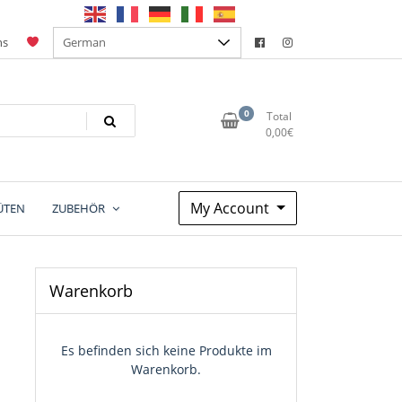
ns
0
Total
0,00
€
My Account
ÜTEN
ZUBEHÖR
Warenkorb
Es befinden sich keine Produkte im
Warenkorb.