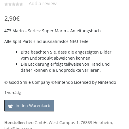
Add a review.
2,90
€
473 Mario – Series: Super Mario – Anleitungsbuch
Alle Split Parts sind ausnahmslos NEU Teile.
Bitte beachten Sie, dass die angezeigten Bilder
vom Endprodukt abweichen können.
Die Lackierung erfolgt teilweise von Hand und
daher können die Endprodukte variieren.
© Good Smile Company ©Nintendo Licensed by Nintendo
1 vorrätig
In den Warenkorb
Hersteller:
heo GmbH, West Campus 1, 76863 Herxheim,
info@heo.com