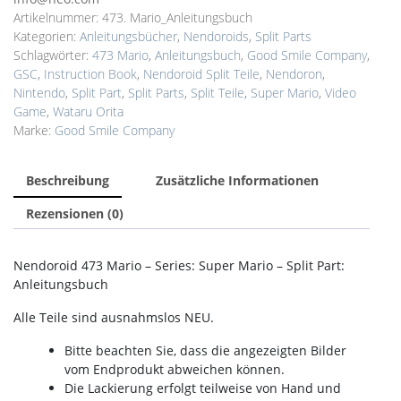
Artikelnummer:
473. Mario_Anleitungsbuch
Kategorien:
Anleitungsbücher
,
Nendoroids
,
Split Parts
Schlagwörter:
473 Mario
,
Anleitungsbuch
,
Good Smile Company
,
GSC
,
Instruction Book
,
Nendoroid Split Teile
,
Nendoron
,
Nintendo
,
Split Part
,
Split Parts
,
Split Teile
,
Super Mario
,
Video
Game
,
Wataru Orita
Marke:
Good Smile Company
Beschreibung
Zusätzliche Informationen
Rezensionen (0)
Nendoroid 473 Mario – Series: Super Mario – Split Part:
Anleitungsbuch
Alle Teile sind ausnahmslos NEU.
Bitte beachten Sie, dass die angezeigten Bilder
vom Endprodukt abweichen können.
Die Lackierung erfolgt teilweise von Hand und