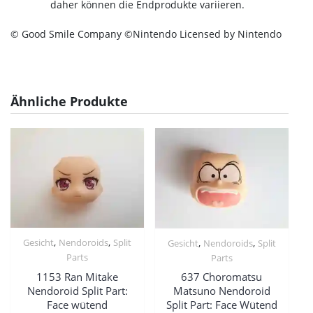
daher können die Endprodukte variieren.
© Good Smile Company ©Nintendo Licensed by Nintendo
Ähnliche Produkte
,
,
,
,
Gesicht
Nendoroids
Split
Gesicht
Nendoroids
Split
Parts
Parts
1153 Ran Mitake
637 Choromatsu
Nendoroid Split Part:
Matsuno Nendoroid
Face wütend
Split Part: Face Wütend