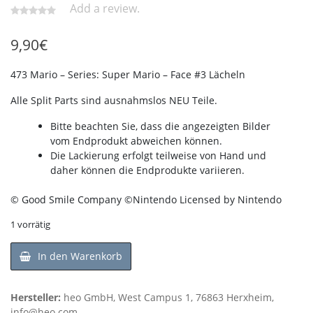
Add a review.
9,90
€
473 Mario – Series: Super Mario – Face #3 Lächeln
Alle Split Parts sind ausnahmslos NEU Teile.
Bitte beachten Sie, dass die angezeigten Bilder
vom Endprodukt abweichen können.
Die Lackierung erfolgt teilweise von Hand und
daher können die Endprodukte variieren.
© Good Smile Company ©Nintendo Licensed by Nintendo
1 vorrätig
In den Warenkorb
Hersteller:
heo GmbH, West Campus 1, 76863 Herxheim,
info@heo.com