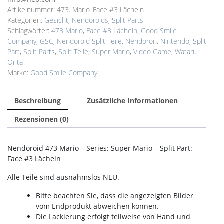
Artikelnummer:
473. Mario_Face #3 Lächeln
Kategorien:
Gesicht
,
Nendoroids
,
Split Parts
Schlagwörter:
473 Mario
,
Face #3 Lächeln
,
Good Smile
Company
,
GSC
,
Nendoroid Split Teile
,
Nendoron
,
Nintendo
,
Split
Part
,
Split Parts
,
Split Teile
,
Super Mario
,
Video Game
,
Wataru
Orita
Marke:
Good Smile Company
Beschreibung
Zusätzliche Informationen
Rezensionen (0)
Nendoroid 473 Mario – Series: Super Mario – Split Part:
Face #3 Lächeln
Alle Teile sind ausnahmslos NEU.
Bitte beachten Sie, dass die angezeigten Bilder
vom Endprodukt abweichen können.
Die Lackierung erfolgt teilweise von Hand und