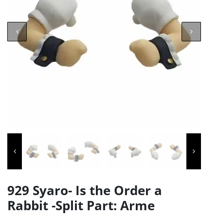
929 Syaro- Is the Order a
Rabbit -Split Part: Arme