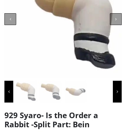
929 Syaro- Is the Order a
Rabbit -Split Part: Bein