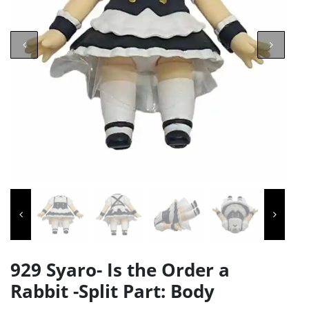
929 Syaro- Is the Order a
Rabbit -Split Part: Body