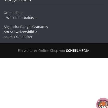
Online Shop
– We´re all Otakus –
Alejandra Rangel Granados
Am Schweizersbild 2
88630 Pfullendorf
Ein weiterer Online Shop von
SCHEEL
MEDIA