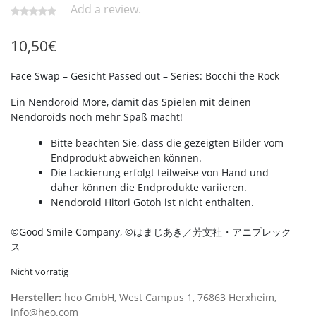
Add a review.
10,50
€
Face Swap – Gesicht Passed out – Series: Bocchi the Rock
Ein Nendoroid More, damit das Spielen mit deinen
Nendoroids noch mehr Spaß macht!
Bitte beachten Sie, dass die gezeigten Bilder vom
Endprodukt abweichen können.
Die Lackierung erfolgt teilweise von Hand und
daher können die Endprodukte variieren.
Nendoroid Hitori Gotoh ist nicht enthalten.
©Good Smile Company, ©はまじあき／芳文社・アニプレック
ス
Nicht vorrätig
Hersteller:
heo GmbH, West Campus 1, 76863 Herxheim,
info@heo.com