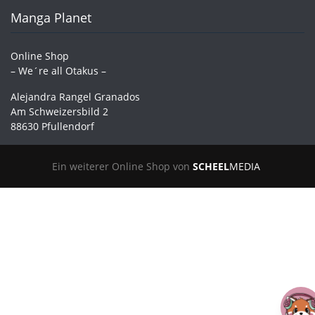
Manga Planet
Online Shop
– We´re all Otakus –
Alejandra Rangel Granados
Am Schweizersbild 2
88630 Pfullendorf
Ein weiterer Online Shop von
SCHEEL
MEDIA