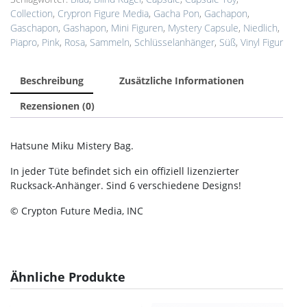
Collection
,
Crypron Figure Media
,
Gacha Pon
,
Gachapon
,
Gaschapon
,
Gashapon
,
Mini Figuren
,
Mystery Capsule
,
Niedlich
,
Piapro
,
Pink
,
Rosa
,
Sammeln
,
Schlüsselanhänger
,
Süß
,
Vinyl Figur
Beschreibung
Zusätzliche Informationen
Rezensionen (0)
Hatsune Miku Mistery Bag.
In jeder Tüte befindet sich ein offiziell lizenzierter
Rucksack-Anhänger. Sind 6 verschiedene Designs!
© Crypton Future Media, INC
Ähnliche Produkte