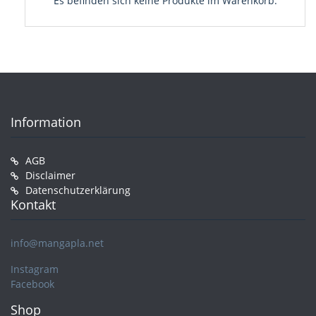
Es befinden sich keine Produkte im Warenkorb.
Information
AGB
Disclaimer
Datenschutzerklärung
Kontakt
info@mangapla.net
Instagram
Facebook
Shop