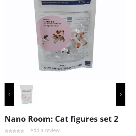
Nano Room: Cat figures set 2
Add a review.