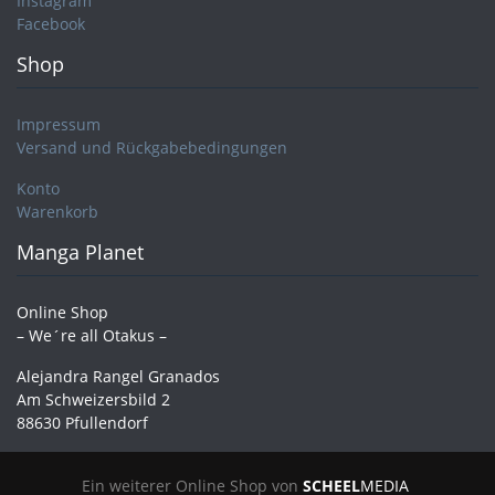
Instagram
Facebook
Shop
Impressum
Versand und Rückgabebedingungen
Konto
Warenkorb
Manga Planet
Online Shop
– We´re all Otakus –
Alejandra Rangel Granados
Am Schweizersbild 2
88630 Pfullendorf
Ein weiterer Online Shop von
SCHEEL
MEDIA