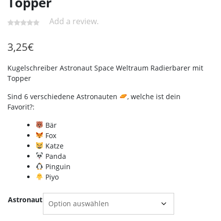
Topper
Add a review.
3,25
€
Kugelschreiber Astronaut Space Weltraum Radierbarer mit
Topper
Sind 6 verschiedene Astronauten
, welche ist dein
Favorit?:
Bär
Fox
Katze
Panda
Pinguin
Piyo
Astronaut