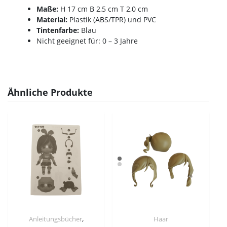
Maße:
H 17 cm B 2,5 cm T 2,0 cm
Material:
Plastik (ABS/TPR) und PVC
Tintenfarbe:
Blau
Nicht geeignet für: 0 – 3 Jahre
Ähnliche Produkte
,
Anleitungsbücher
Haar