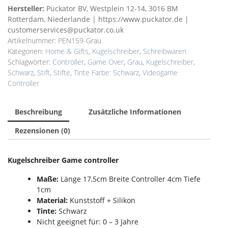
Hersteller:
Puckator BV, Westplein 12-14, 3016 BM
Rotterdam, Niederlande | https://www.puckator.de |
customerservices@puckator.co.uk
Artikelnummer:
PEN159-Grau
Kategorien:
Home & Gifts
,
Kugelschreiber
,
Schreibwaren
Schlagwörter:
Controller
,
Game Over
,
Grau
,
Kugelschreiber
,
Schwarz
,
Stift
,
Stifte
,
Tinte Farbe: Schwarz
,
Videogame
Controller
Beschreibung
Zusätzliche Informationen
Rezensionen (0)
Kugelschreiber Game controller
Maße:
Länge 17,5cm Breite Controller 4cm Tiefe
1cm
Material:
Kunststoff + Silikon
Tinte:
Schwarz
Nicht geeignet für: 0 – 3 Jahre