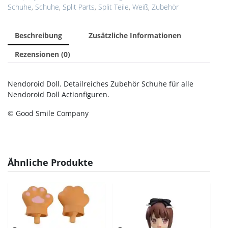
Schuhe
,
Schuhe
,
Split Parts
,
Split Teile
,
Weiß
,
Zubehör
Beschreibung
Zusätzliche Informationen
Rezensionen (0)
Nendoroid Doll. Detailreiches Zubehör Schuhe für alle
Nendoroid Doll Actionfiguren.
© Good Smile Company
Ähnliche Produkte