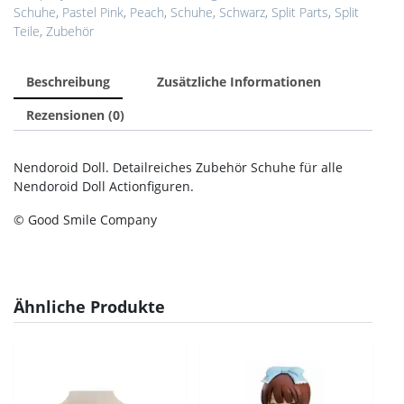
Schuhe
,
Pastel Pink
,
Peach
,
Schuhe
,
Schwarz
,
Split Parts
,
Split
Teile
,
Zubehör
Beschreibung
Zusätzliche Informationen
Rezensionen (0)
Nendoroid Doll. Detailreiches Zubehör Schuhe für alle
Nendoroid Doll Actionfiguren.
© Good Smile Company
Ähnliche Produkte