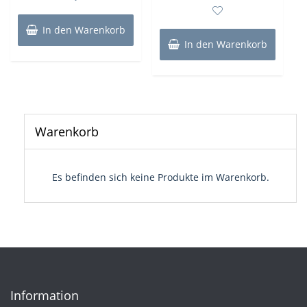
von
5
In den Warenkorb
In den Warenkorb
Warenkorb
Es befinden sich keine Produkte im Warenkorb.
Information