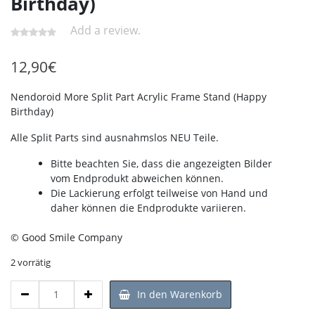
Birthday)
Add a review.
12,90
€
Nendoroid More Split Part Acrylic Frame Stand (Happy
Birthday)
Alle Split Parts sind ausnahmslos NEU Teile.
Bitte beachten Sie, dass die angezeigten Bilder
vom Endprodukt abweichen können.
Die Lackierung erfolgt teilweise von Hand und
daher können die Endprodukte variieren.
© Good Smile Company
2 vorrätig
Nendoroid
In den Warenkorb
More