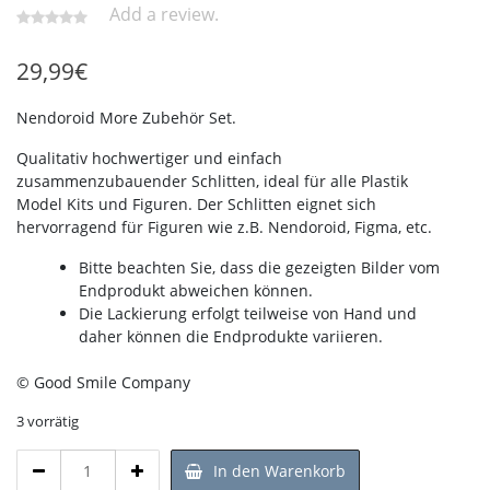
Add a review.
29,99
€
Nendoroid More Zubehör Set.
Qualitativ hochwertiger und einfach
zusammenzubauender Schlitten, ideal für alle Plastik
Model Kits und Figuren. Der Schlitten eignet sich
hervorragend für Figuren wie z.B. Nendoroid, Figma, etc.
Bitte beachten Sie, dass die gezeigten Bilder vom
Endprodukt abweichen können.
Die Lackierung erfolgt teilweise von Hand und
daher können die Endprodukte variieren.
© Good Smile Company
3 vorrätig
Nendoroid
In den Warenkorb
More