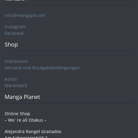
info@mangapla.net
Instagram
Facebook
Shop
Impressum
Versand und Rückgabebedingungen
Konto
Warenkorb
Manga Planet
Online Shop
– We´re all Otakus –
Alejandra Rangel Granados
Am Schweizersbild 2