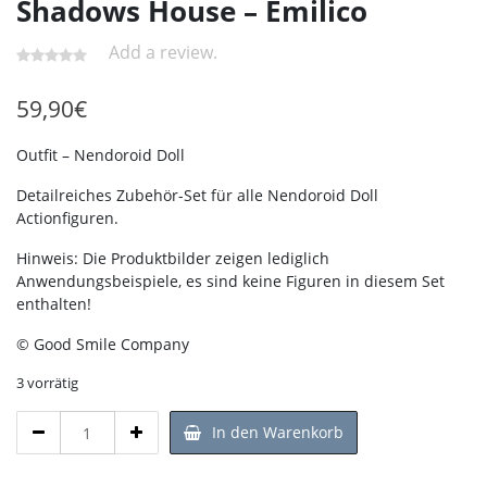
Shadows House – Emilico
Add a review.
59,90
€
Outfit – Nendoroid Doll
Detailreiches Zubehör-Set für alle Nendoroid Doll
Actionfiguren.
Hinweis: Die Produktbilder zeigen lediglich
Anwendungsbeispiele, es sind keine Figuren in diesem Set
enthalten!
© Good Smile Company
3 vorrätig
Outfit
In den Warenkorb
Nendoroid
Doll