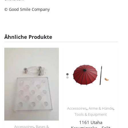
© Good Smile Company
Ähnliche Produkte
,
,
Accessoires
Arme & Hände
Tools & Equipment
1161 Utaha
,
Accessoires
Bases &
Kasumigaoka – Split