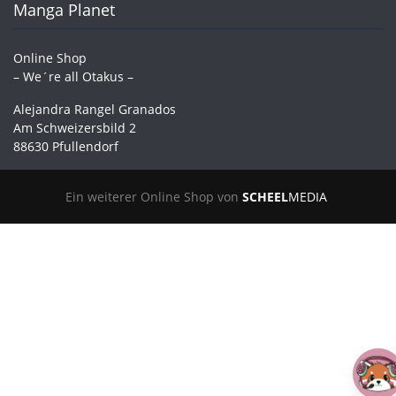
Manga Planet
Online Shop
– We´re all Otakus –
Alejandra Rangel Granados
Am Schweizersbild 2
88630 Pfullendorf
Ein weiterer Online Shop von
SCHEEL
MEDIA