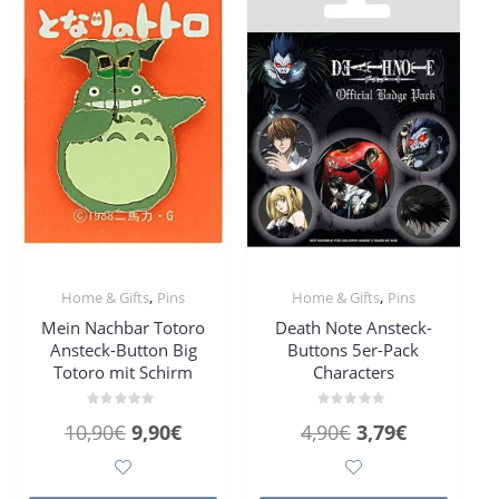
,
,
Home & Gifts
Pins
Home & Gifts
Pins
Mein Nachbar Totoro
Death Note Ansteck-
Ansteck-Button Big
Buttons 5er-Pack
Totoro mit Schirm
Characters
Bewertet
Bewertet
Ursprünglicher
Aktueller
Ursprünglicher
Aktueller
10,90
€
9,90
€
4,90
€
3,79
€
mit
mit
0
0
Preis
Preis
Preis
Preis
von
von
5
5
war:
ist:
war:
ist: