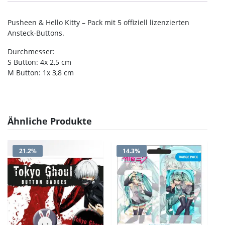
Pusheen & Hello Kitty – Pack mit 5 offiziell lizenzierten
Ansteck-Buttons.
Durchmesser:
S Button: 4x 2,5 cm
M Button: 1x 3,8 cm
Ähnliche Produkte
21.2%
14.3%