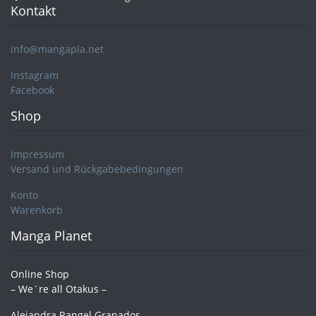
Kontakt
info@mangapla.net
Instagram
Facebook
Shop
Impressum
Versand und Rückgabebedingungen
Konto
Warenkorb
Manga Planet
Online Shop
– We´re all Otakus –
Alejandra Rangel Granados