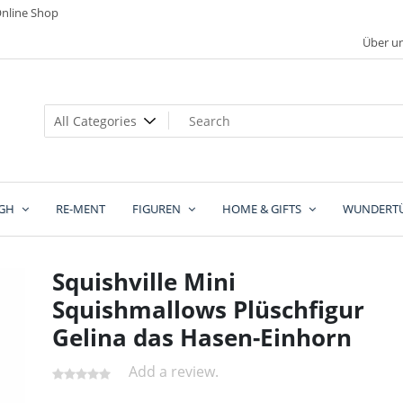
nline Shop
Über u
GH
RE-MENT
FIGUREN
HOME & GIFTS
WUNDERT
Squishville Mini
Squishmallows Plüschfigur
Gelina das Hasen-Einhorn
Add a review.