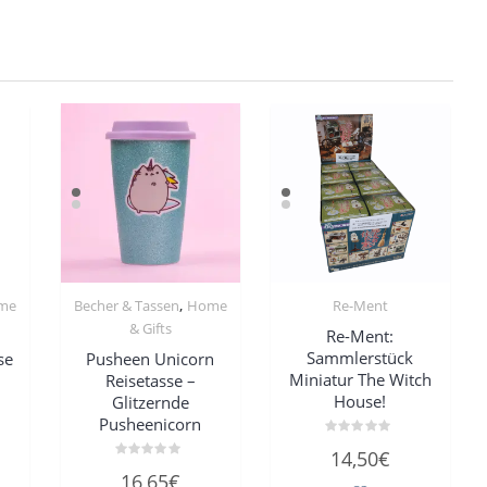
,
me
Becher & Tassen
Home
Re-Ment
& Gifts
Re-Ment:
Sammlerstück
se
Pusheen Unicorn
Miniatur The Witch
Reisetasse –
House!
Glitzernde
Pusheenicorn
Bewertet
14,50
€
mit
Bewertet
0
16,65
€
mit
von