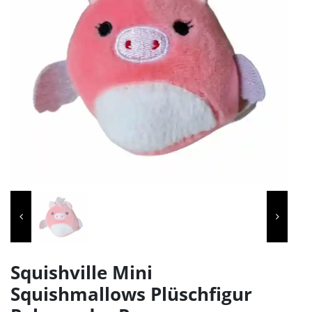
Squishville Mini
Squishmallows Plüschfigur