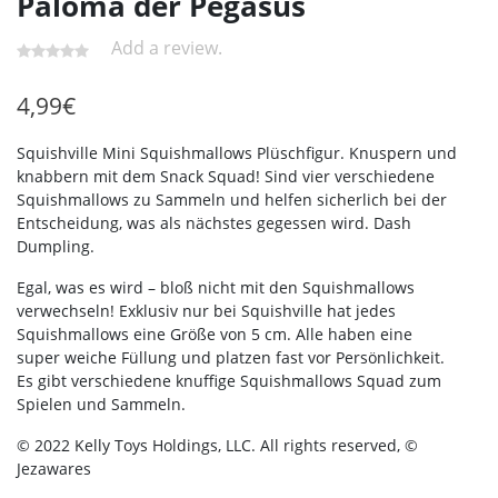
Paloma der Pegasus
Add a review.
4,99
€
Squishville Mini Squishmallows Plüschfigur. Knuspern und
knabbern mit dem Snack Squad! Sind vier verschiedene
Squishmallows zu Sammeln und helfen sicherlich bei der
Entscheidung, was als nächstes gegessen wird. Dash
Dumpling.
Egal, was es wird – bloß nicht mit den Squishmallows
verwechseln! Exklusiv nur bei Squishville hat jedes
Squishmallows eine Größe von 5 cm. Alle haben eine
super weiche Füllung und platzen fast vor Persönlichkeit.
Es gibt verschiedene knuffige Squishmallows Squad zum
Spielen und Sammeln.
© 2022 Kelly Toys Holdings, LLC. All rights reserved, ©
Jezawares