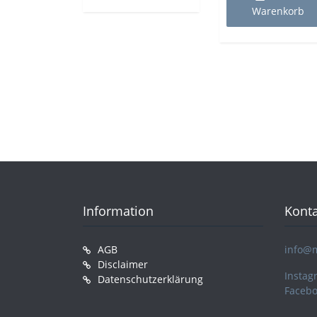
Warenkorb
Information
Konta
AGB
info@
Disclaimer
Instag
Datenschutzerklärung
Faceb