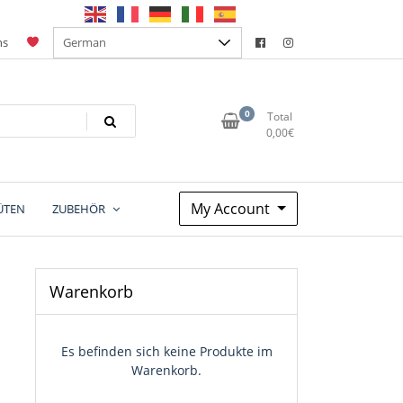
ns
0
Total
0,00
€
My Account
ÜTEN
ZUBEHÖR
Warenkorb
Es befinden sich keine Produkte im
Warenkorb.