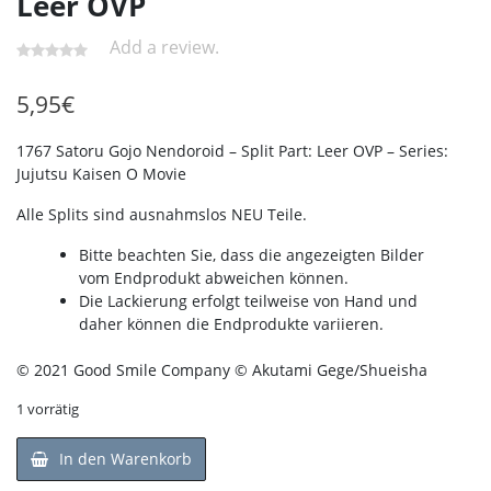
Leer OVP
Add a review.
5,95
€
1767 Satoru Gojo Nendoroid – Split Part: Leer OVP – Series:
Jujutsu Kaisen O Movie
Alle Splits sind ausnahmslos NEU Teile.
Bitte beachten Sie, dass die angezeigten Bilder
vom Endprodukt abweichen können.
Die Lackierung erfolgt teilweise von Hand und
daher können die Endprodukte variieren.
© 2021 Good Smile Company © Akutami Gege/Shueisha
1 vorrätig
In den Warenkorb