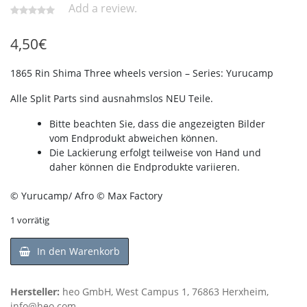
Add a review.
4,50
€
1865 Rin Shima Three wheels version – Series: Yurucamp
Alle Split Parts sind ausnahmslos NEU Teile.
Bitte beachten Sie, dass die angezeigten Bilder
vom Endprodukt abweichen können.
Die Lackierung erfolgt teilweise von Hand und
daher können die Endprodukte variieren.
© Yurucamp/ Afro © Max Factory
1 vorrätig
In den Warenkorb
Hersteller:
heo GmbH, West Campus 1, 76863 Herxheim,
info@heo.com